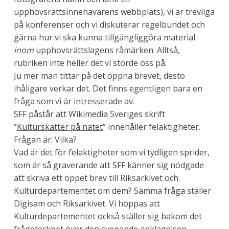
upphovsrättsinnehavarens webbplats), vi är trevliga
på konferenser och vi diskuterar regelbundet och
gärna hur vi ska kunna tillgängliggöra material
inom
upphovsrättslagens råmärken. Alltså,
rubriken inte heller det vi störde oss på.
Ju mer man tittar på det öppna brevet, desto
ihåligare verkar det. Det finns egentligen bara en
fråga som vi är intresserade av.
SFF påstår att Wikimedia Sveriges skrift
”
Kulturskatter på nätet
” innehåller felaktigheter.
Frågan är: Vilka?
Vad är det för felaktigheter som vi tydligen sprider,
som är så graverande att SFF känner sig nödgade
att skriva ett öppet brev till Riksarkivet och
Kulturdepartementet om dem? Samma fråga ställer
Digisam och Riksarkivet. Vi hoppas att
Kulturdepartementet också ställer sig bakom det