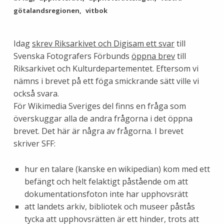
götalandsregionen
vitbok
Idag
skrev Riksarkivet och Digisam ett svar
till
Svenska Fotografers Förbunds
öppna brev
till
Riksarkivet och Kulturdepartementet. Eftersom vi
nämns i brevet på ett föga smickrande sätt ville vi
också svara.
För Wikimedia Sveriges del finns en fråga som
överskuggar alla de andra frågorna i det öppna
brevet. Det här är några av frågorna. I brevet
skriver SFF:
hur en talare (kanske en wikipedian) kom med ett
befängt och helt felaktigt påstående om att
dokumentationsfoton inte har upphovsrätt
att landets arkiv, bibliotek och museer påstås
tycka att upphovsrätten är ett hinder, trots att