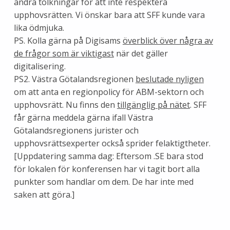
andra tolkningar för att inte respektera
upphovsrätten. Vi önskar bara att SFF kunde vara
lika ödmjuka.
PS. Kolla gärna på Digisams
överblick över några av
de frågor som är viktigast
när det gäller
digitalisering.
PS2. Västra Götalandsregionen
beslutade nyligen
om att anta en regionpolicy för ABM-sektorn och
upphovsrätt. Nu finns den
tillgänglig på nätet
. SFF
får gärna meddela gärna ifall Västra
Götalandsregionens jurister och
upphovsrättsexperter också sprider felaktigtheter.
[Uppdatering samma dag: Eftersom .SE bara stod
för lokalen för konferensen har vi tagit bort alla
punkter som handlar om dem. De har inte med
saken att göra.]