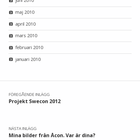
juni 2010
maj 2010
april 2010
mars 2010
februari 2010
januari 2010
Inläggsnavigering
FÖREGÅENDE INLÄGG
Projekt Swecon 2012
NÄSTA INLÄGG
Mina bilder från Åcon. Var är dina?