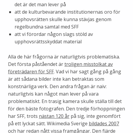
det är det man lever på
att de kulturbevarande institutionernas oro för
upphovsrätten skulle kunna stävjas genom
regelbundna samtal med SFF
att vi förordar någon slags stöld av
upphovsrättsskyddat material
Alla de här frågorna är naturligtvis problematiska.
Det första påståendet är
troligen misstolkat av
företrädaren för SFF
. Vad vi har sagt gång på gång
är att sådana bilder inte kan betraktas som
konstnärliga verk. Den andra frågan är naiv:
naturligtvis kan något man lever på vara
problematiskt. En trasig kamera skulle ställa till det
för den bäste fotografen. Den tredje förhoppningen
har SFF, trots
nästan 120 år
på sig, inte genomfört
på ett lyckat sätt. Wikimedia Sverige
bildades 2007
och har redan nått vissa framgångar. Den fjärde