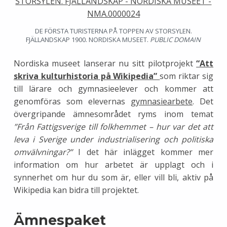
DE FÖRSTA TURISTERNA PÅ TOPPEN AV STORSYLEN.
FJÄLLANDSKAP 1900. NORDISKA MUSEET.
PUBLIC DOMAIN
Nordiska museet lanserar nu sitt pilotprojekt
“Att
skriva kulturhistoria på Wikipedia”
som riktar sig
till lärare och gymnasieelever och kommer att
genomföras som elevernas
gymnasiearbete
. Det
övergripande ämnesområdet ryms inom temat
”Från Fattigsverige till folkhemmet – hur var det att
leva i Sverige under industrialisering och politiska
omvälvningar?”
I det här inlägget kommer mer
information om hur arbetet är upplagt och i
synnerhet om hur du som är, eller vill bli, aktiv på
Wikipedia kan bidra till projektet.
Ämnespaket