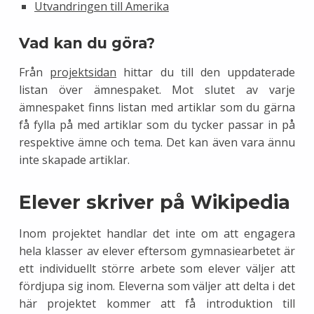
Utvandringen till Amerika
Vad kan du göra?
Från
projektsidan
hittar du till den uppdaterade
listan över ämnespaket. Mot slutet av varje
ämnespaket finns listan med artiklar som du gärna
få fylla på med artiklar som du tycker passar in på
respektive ämne och tema. Det kan även vara ännu
inte skapade artiklar.
Elever skriver på Wikipedia
Inom projektet handlar det inte om att engagera
hela klasser av elever eftersom gymnasiearbetet är
ett individuellt större arbete som elever väljer att
fördjupa sig inom. Eleverna som väljer att delta i det
här projektet kommer att få introduktion till