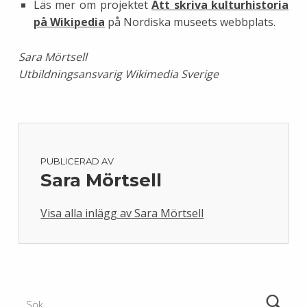
Läs mer om projektet
Att skriva kulturhistoria
på Wikipedia
på Nordiska museets webbplats.
Sara Mörtsell
Utbildningsansvarig Wikimedia Sverige
PUBLICERAD AV
Sara Mörtsell
Visa alla inlägg av Sara Mörtsell
Skip back to main navigation
Sök efter: