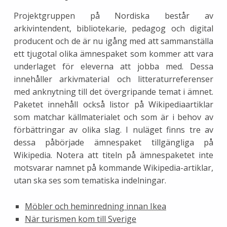
Projektgruppen på Nordiska består av
arkivintendent, bibliotekarie, pedagog och digital
producent och de är nu igång med att sammanställa
ett tjugotal olika ämnespaket som kommer att vara
underlaget för eleverna att jobba med. Dessa
innehåller arkivmaterial och litteraturreferenser
med anknytning till det övergripande temat i ämnet.
Paketet innehåll också listor på Wikipediaartiklar
som matchar källmaterialet och som är i behov av
förbättringar av olika slag. I nuläget finns tre av
dessa påbörjade ämnespaket tillgängliga på
Wikipedia. Notera att titeln på ämnespaketet inte
motsvarar namnet på kommande Wikipedia-artiklar,
utan ska ses som tematiska indelningar.
Möbler och heminredning innan Ikea
När turismen kom till Sverige