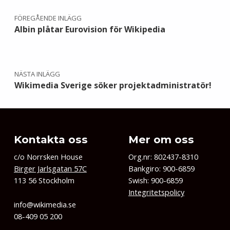
FÖREGÅENDE INLÄGG
Albin plåtar Eurovision för Wikipedia
NÄSTA INLÄGG
Wikimedia Sverige söker projektadministratör!
Kontakta oss
Mer om oss
c/o Norrsken House
Org.nr: 802437-8310
Birger Jarlsgatan 57C
Bankgiro: 900-6859
113 56 Stockholm
Swish: 900-6859
Integritetspolicy
info@wikimedia.se
08-409 05 200