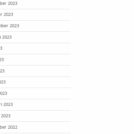
ber 2023
r 2023
mber 2023
i 2023
23
23
23
023
2023
ri 2023
i 2023
ber 2022