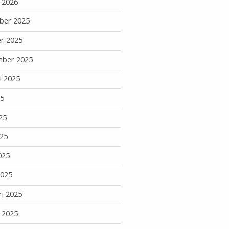
i 2026
ber 2025
r 2025
mber 2025
i 2025
25
25
25
025
2025
ri 2025
i 2025