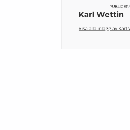
PUBLICER
Karl Wettin
Visa alla inlägg av Karl
Skip back to main navigation