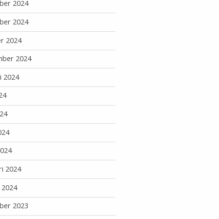
ber 2024
ber 2024
r 2024
mber 2024
i 2024
24
24
024
2024
ri 2024
i 2024
ber 2023