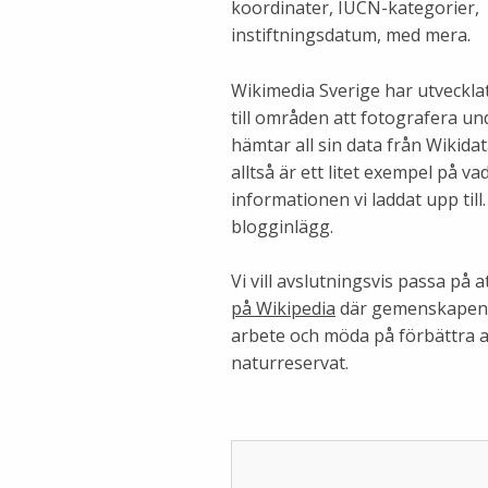
koordinater, IUCN-kategorier,
instiftningsdatum, med mera.
Wikimedia Sverige har utveckla
till områden att fotografera u
hämtar all sin data från Wikid
alltså är ett litet exempel på 
informationen vi laddat upp til
blogginlägg.
Vi vill avslutningsvis passa p
på Wikipedia
där gemenskapen u
arbete och möda på förbättra a
naturreservat.