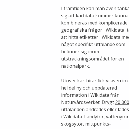
I framtiden kan man även tänk
sig att kartdata kommer kunna
kombineras med komplicerade
geografiska frågor i Wikidata, 
att hitta etiketter i Wikidata me
något specifikt uttalande som
befinner sig inom
utsträckningsområdet för en
nationalpark.
Utöver kartbitar fick vi även in 
hel del ny och uppdaterad
information i Wikidata från
Naturvårdsverket. Drygt
20 00
uttalanden ändrades eller lades 
i Wikidata. Landytor, vattenytor
skogsytor, mittpunkts-