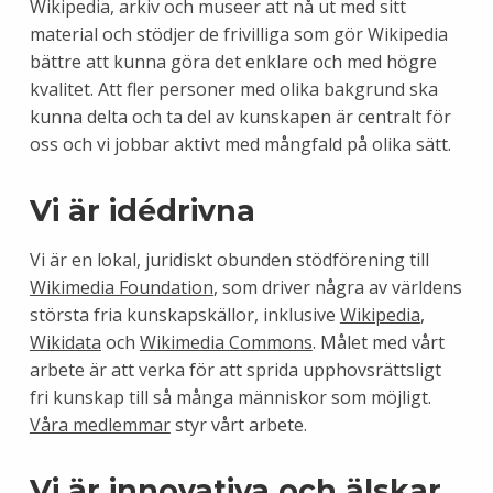
Wikipedia, arkiv och museer att nå ut med sitt
material och stödjer de frivilliga som gör Wikipedia
bättre att kunna göra det enklare och med högre
kvalitet. Att fler personer med olika bakgrund ska
kunna delta och ta del av kunskapen är centralt för
oss och vi jobbar aktivt med mångfald på olika sätt.
Vi är idédrivna
Vi är en lokal, juridiskt obunden stödförening till
Wikimedia Foundation
, som driver några av världens
största fria kunskapskällor, inklusive
Wikipedia
,
Wikidata
och
Wikimedia Commons
. Målet med vårt
arbete är att verka för att sprida upphovsrättsligt
fri kunskap till så många människor som möjligt.
Våra medlemmar
styr vårt arbete.
Vi är innovativa och älskar