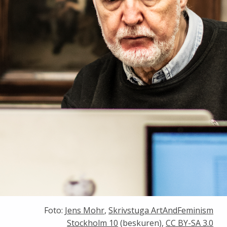
Foto:
Jens Mohr
,
Skrivstuga ArtAndFeminism
Stockholm 10
(beskuren),
CC BY-SA 3.0