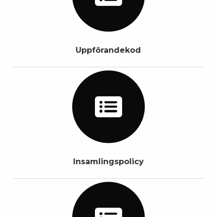
Uppförandekod
Insamlingspolicy