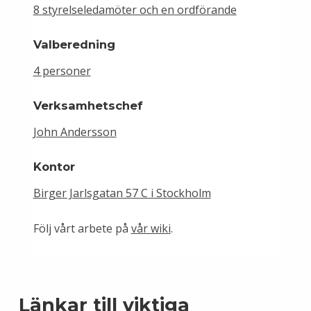
8 styrelseledamöter och en ordförande
Valberedning
4 personer
Verksamhetschef
John Andersson
Kontor
Birger Jarlsgatan 57 C i Stockholm
Följ vårt arbete på
vår wiki
.
Länkar till viktiga