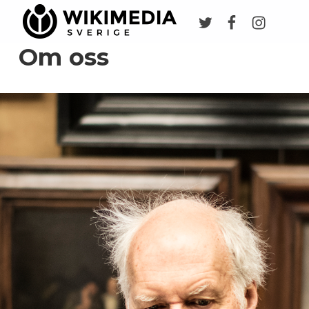
Twitter
Facebook
Instagr
Wikimedia Sverige
VI ARBETAR FÖR FRI KUNSKAP
Om oss