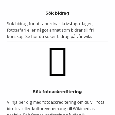
Sök bidrag
Sök bidrag för att anordna skrivstuga, läger,
fotosafari eller något annat som bidrar till fri
kunskap.
Se hur du söker bidrag på vår wiki.
Sök fotoackreditering
Vi hjälper dig med fotoackreditering om du vill fota
idrotts- eller kulturevenemang till Wikimedias
projekt.
Sök fotoackreditering på vår wiki.