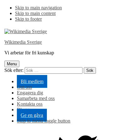
Skip to main navigation
Skip to main content
Skip to footer
Wikimedia Sverige
Vi arbetar för fri kunskap
Menu
Sök efter:
Bli medlem
Om oss
Engagera dig
Samarbeta med oss
Kontakta oss
Blogg
Ge en gåva
Skip to menu toggle button