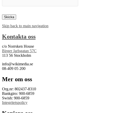
Skip back to main navigation
Kontakta oss
c/o Norrsken House
Birger Jarlsgatan 57C
113 56 Stockholm
info@wikimedia.se
08-409 05 200
Mer om oss
Org.nr: 802437-8310
Bankgiro: 900-6859
Swish: 900-6859
Integritetspolicy