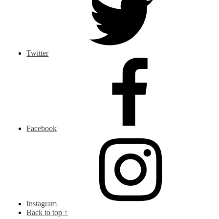
Twitter
Facebook
Instagram
Back to top ↑