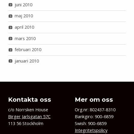
juni 2010
maj 2010
april 2010
mars 2010
februari 2010
januari 2010
Kontakta oss
Mer om oss
c/o Norrsken House
Org.nr: 802437-8310
Birger Jarlsgatan 57C
Bankgiro: 900-6859
113 56 Stockholm
Swish: 900-6859
Integritetspolicy