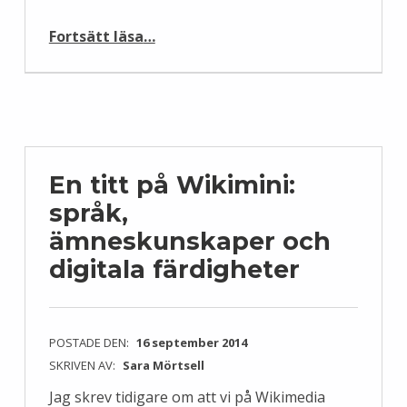
“Rällingsbergs gruvor”
Fortsätt läsa
…
En titt på Wikimini:
språk,
ämneskunskaper och
digitala färdigheter
POSTADE DEN:
16 september 2014
SKRIVEN AV:
Sara Mörtsell
Jag skrev tidigare om att vi på Wikimedia