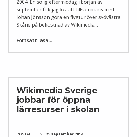
2004. En solig eftermiddag i början av
september fick jag lov att tillsammans med
Johan Jönsson göra en flygtur över sydvästra
Skåne på bekostnad av Wikimedia…
“Flygfoton från södra Skåne”
Fortsätt läsa
…
Wikimedia Sverige
jobbar för öppna
lärresurser i skolan
POSTADE DEN:
25 september 2014