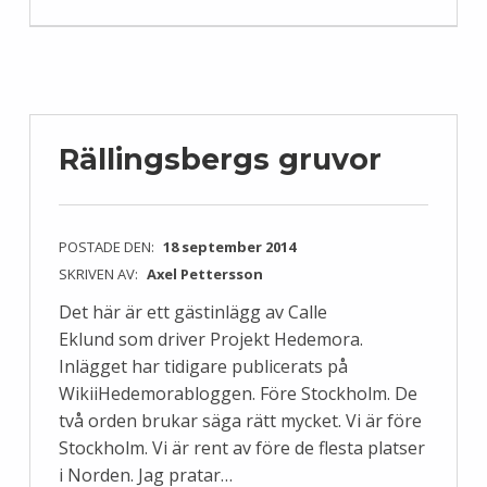
Rällingsbergs gruvor
POSTADE DEN:
18 september 2014
SKRIVEN AV:
Axel Pettersson
Det här är ett gästinlägg av Calle
Eklund som driver Projekt Hedemora.
Inlägget har tidigare publicerats på
WikiiHedemorabloggen. Före Stockholm. De
två orden brukar säga rätt mycket. Vi är före
Stockholm. Vi är rent av före de flesta platser
i Norden. Jag pratar…