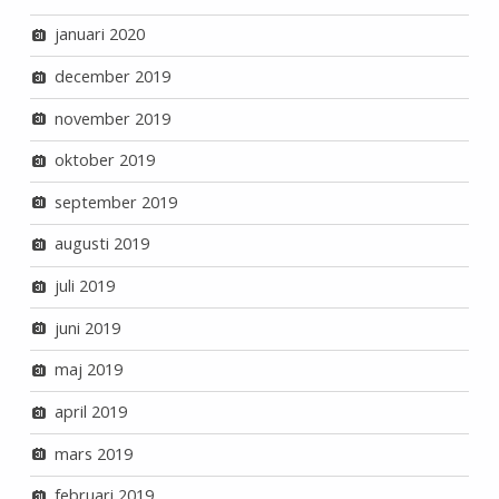
januari 2020
december 2019
november 2019
oktober 2019
september 2019
augusti 2019
juli 2019
juni 2019
maj 2019
april 2019
mars 2019
februari 2019