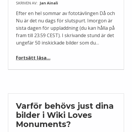
SKRIVEN AV:
Jan Ainali
Efter en hel sommar av fototävlingen Då och
Nu är det nu dags för slutspurt. Imorgon är
sista dagen för uppladdning (du kan hålla på
fram till 23.59 CEST). I skrivande stund är det
ungefär 50 inskickade bilder som du…
“Slutspurt i Då och Nu”
Fortsätt läsa
…
Varför behövs just dina
bilder i Wiki Loves
Monuments?