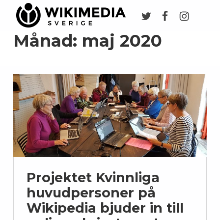
Twitter
Facebook
Instagr
Wikimedia Sverige
VI ARBETAR FÖR FRI KUNSKAP
Månad:
maj 2020
Projektet Kvinnliga
huvudpersoner på
Wikipedia bjuder in till