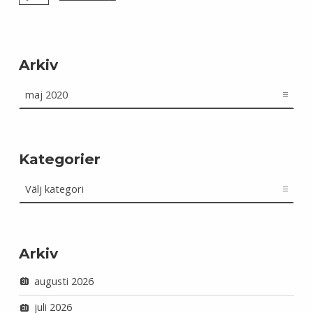
Arkiv
Arkiv
Kategorier
Kategorier
Arkiv
augusti 2026
juli 2026