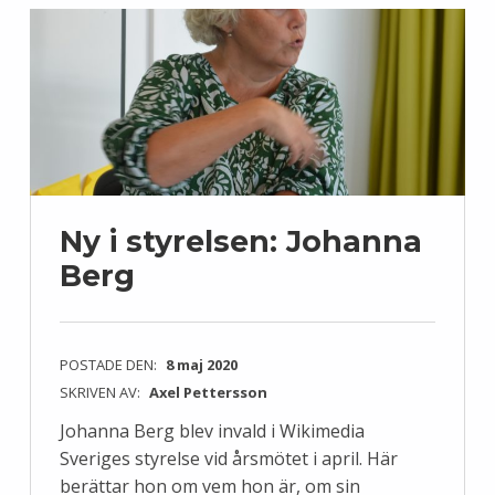
Ny i styrelsen: Johanna
Berg
POSTADE DEN:
8 maj 2020
SKRIVEN AV:
Axel Pettersson
Johanna Berg blev invald i Wikimedia
Sveriges styrelse vid årsmötet i april. Här
berättar hon om vem hon är, om sin