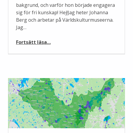
bakgrund, och varför hon började engagera
sig för fri kunskap! Hej!Jag heter Johanna
Berg och arbetar på Världskulturmuseerna.
Jag…
“Ny i styrelsen: Johanna Berg”
Fortsätt läsa
…