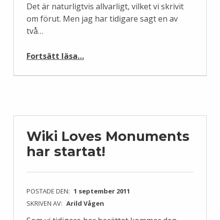
Det är naturligtvis allvarligt, vilket vi skrivit
om förut. Men jag har tidigare sagt en av
två…
“Ja, Wikipedia plagierar Nationalencyklopedin, fast…”
Fortsätt läsa
…
Wiki Loves Monuments
har startat!
POSTADE DEN:
1 september 2011
SKRIVEN AV:
Arild Vågen