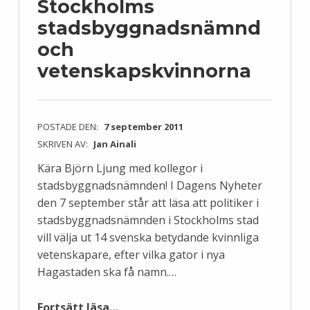
Stockholms
stadsbyggnadsnämnd
och
vetenskapskvinnorna
POSTADE DEN:
7 september 2011
SKRIVEN AV:
Jan Ainali
Kära Björn Ljung med kollegor i
stadsbyggnadsnämnden! I Dagens Nyheter
den 7 september står att läsa att politiker i
stadsbyggnadsnämnden i Stockholms stad
vill välja ut 14 svenska betydande kvinnliga
vetenskapare, efter vilka gator i nya
Hagastaden ska få namn.…
“Stockholms stadsbyggnadsnämnd och vetenskapskvinnorna”
Fortsätt läsa
…