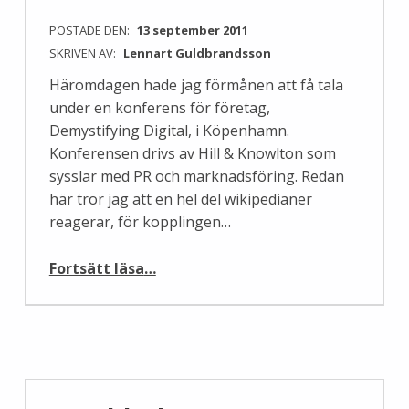
POSTADE DEN:
13 september 2011
SKRIVEN AV:
Lennart Guldbrandsson
Häromdagen hade jag förmånen att få tala
under en konferens för företag,
Demystifying Digital, i Köpenhamn.
Konferensen drivs av Hill & Knowlton som
sysslar med PR och marknadsföring. Redan
här tror jag att en hel del wikipedianer
reagerar, för kopplingen…
“Wikipedia och företag”
Fortsätt läsa
…