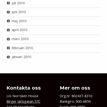
juli 2010
juni 2010
maj 2010
april 2010
mars 2010
februari 2010
januari 2010
Kontakta oss
Mer om oss
c/o Norrsken House
Org.nr: 802437-8310
Birger Jarlsgatan 57C
Bankgiro: 900-6859
113 56 Stockholm
Swish: 900-6859