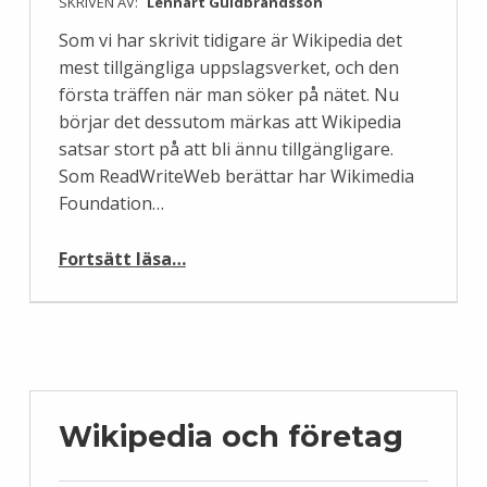
SKRIVEN AV:
Lennart Guldbrandsson
Som vi har skrivit tidigare är Wikipedia det
mest tillgängliga uppslagsverket, och den
första träffen när man söker på nätet. Nu
börjar det dessutom märkas att Wikipedia
satsar stort på att bli ännu tillgängligare.
Som ReadWriteWeb berättar har Wikimedia
Foundation…
“Wikipedia blir mer mobilt”
Fortsätt läsa
…
Wikipedia och företag