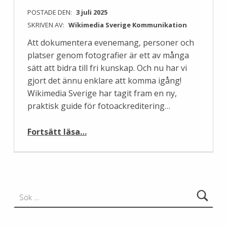
POSTADE DEN:
3 juli 2025
SKRIVEN AV:
Wikimedia Sverige Kommunikation
Att dokumentera evenemang, personer och
platser genom fotografier är ett av många
sätt att bidra till fri kunskap. Och nu har vi
gjort det ännu enklare att komma igång!
Wikimedia Sverige har tagit fram en ny,
praktisk guide för fotoackreditering…
“Guide för fotoackreditering”
Fortsätt läsa
…
Sök efter: