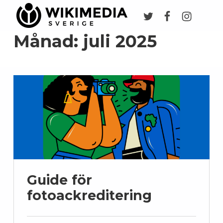
Twitter
Facebook
Instagr
Wikimedia Sverige
VI ARBETAR FÖR FRI KUNSKAP
Månad:
juli 2025
Guide för
fotoackreditering