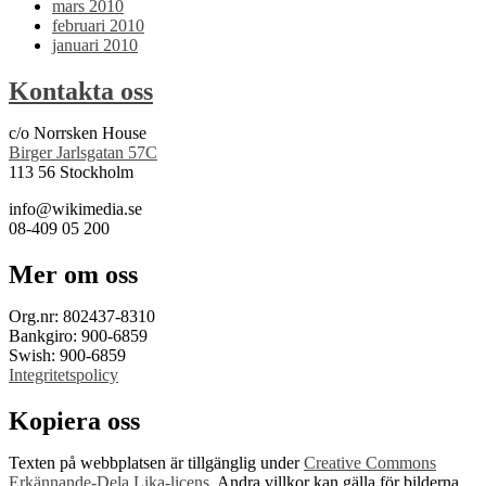
mars 2010
februari 2010
januari 2010
Kontakta oss
c/o Norrsken House
Birger Jarlsgatan 57C
113 56 Stockholm
info@wikimedia.se
08-409 05 200
Mer om oss
Org.nr: 802437-8310
Bankgiro: 900-6859
Swish: 900-6859
Integritetspolicy
Kopiera oss
Texten på webbplatsen är tillgänglig under
Creative Commons
Erkännande-Dela Lika-licens
. Andra villkor kan gälla för bilderna.