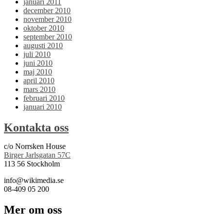
januari 2011
december 2010
november 2010
oktober 2010
september 2010
augusti 2010
juli 2010
juni 2010
maj 2010
april 2010
mars 2010
februari 2010
januari 2010
Kontakta oss
c/o Norrsken House
Birger Jarlsgatan 57C
113 56 Stockholm
info@wikimedia.se
08-409 05 200
Mer om oss