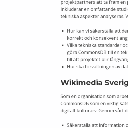
projektpartners att ta fram e
inkluderar en omfattande studie
tekniska aspekter analyseras. V
Hur kan vi säkerställa att d
korrekt och konsekvent ang
Vilka tekniska standarder oc
göra CommonsDB till en tekni
till att projektet blir långvar
Hur ska förvaltningen av dat
Wikimedia Sverige
Som en organisation som arbeta
CommonsDB som en viktig satsni
digitalt kulturarv. Genom vårt de
Säkerställa att information