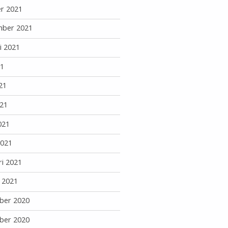
r 2021
mber 2021
i 2021
21
21
21
021
2021
ri 2021
i 2021
ber 2020
ber 2020