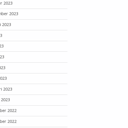
r 2023
mber 2023
i 2023
23
23
23
023
2023
ri 2023
i 2023
ber 2022
ber 2022