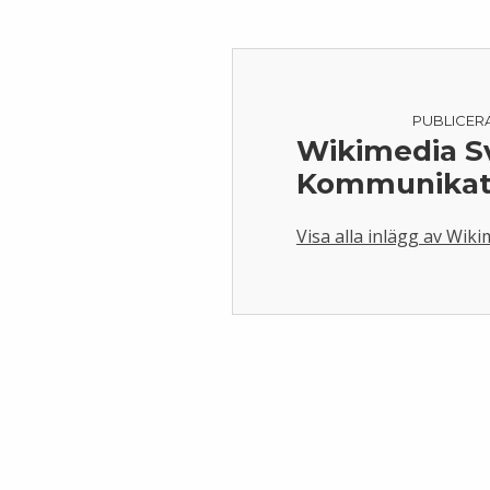
PUBLICER
Wikimedia S
Kommunikat
Visa alla inlägg av Wi
Skip back to main navigation