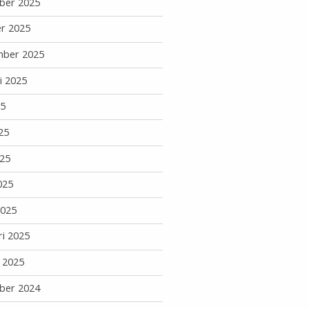
ber 2025
r 2025
mber 2025
i 2025
25
25
25
025
2025
ri 2025
i 2025
ber 2024