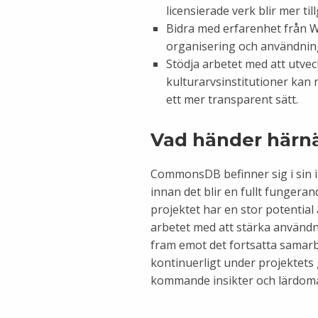
licensierade verk blir mer ti
Bidra med erfarenhet från 
organisering och användnin
Stödja arbetet med att utveck
kulturarvsinstitutioner kan 
ett mer transparent sätt.
Vad händer härn
CommonsDB befinner sig i sin i
innan det blir en fullt fungeran
projektet har en stor potential
arbetet med att stärka användn
fram emot det fortsatta samar
kontinuerligt under projektets 
kommande insikter och lärdoma