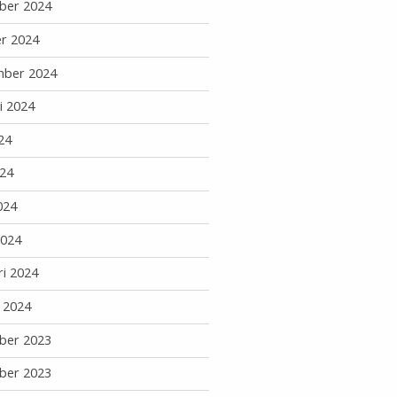
ber 2024
r 2024
mber 2024
i 2024
24
24
024
2024
ri 2024
i 2024
ber 2023
ber 2023