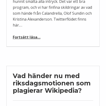
hunnit smälta alla intryck. Det var ett bra
program, och vi har finfina skildringar av vad
som hände från Calandrella, Olof Sundin och
Kristina Alexanderson. Twitterflödet finns
här.…
“Efter Wikipedia Academy 2010”
Fortsätt läsa
…
Vad händer nu med
riksdagsmotionen som
plagierar Wikipedia?