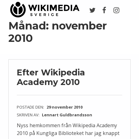
Twitter
Facebook
Instagr
Wikimedia Sverige
VI ARBETAR FÖR FRI KUNSKAP
Månad:
november
2010
Efter Wikipedia
Academy 2010
POSTADE DEN:
29 november 2010
SKRIVEN AV:
Lennart Guldbrandsson
Nyss hemkommen från Wikipedia Academy
2010 på Kungliga Biblioteket har jag knappt