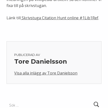
fixa till på skrivstugan.
Länk till
Skrivstuga Citation Hunt online #1Lib1Ref
.
PUBLICERAD AV
Tore Danielsson
Visa alla inlägg av Tore Danielsson
Skip back to main navigation
Sök efter: