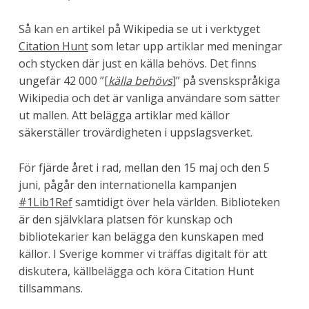
Så kan en artikel på Wikipedia se ut i verktyget
Citation Hunt
som letar upp artiklar med meningar
och stycken där just en källa behövs. Det finns
ungefär 42 000 ”
[
källa behövs
]
” på svenskspråkiga
Wikipedia och det är vanliga användare som sätter
ut mallen. Att belägga artiklar med källor
säkerställer trovärdigheten i uppslagsverket.
För fjärde året i rad, mellan den 15 maj och den 5
juni, pågår den internationella kampanjen
#1Lib1Ref
samtidigt över hela världen. Biblioteken
är den självklara platsen för kunskap och
bibliotekarier kan belägga den kunskapen med
källor. I Sverige kommer vi träffas digitalt för att
diskutera, källbelägga och köra Citation Hunt
tillsammans.