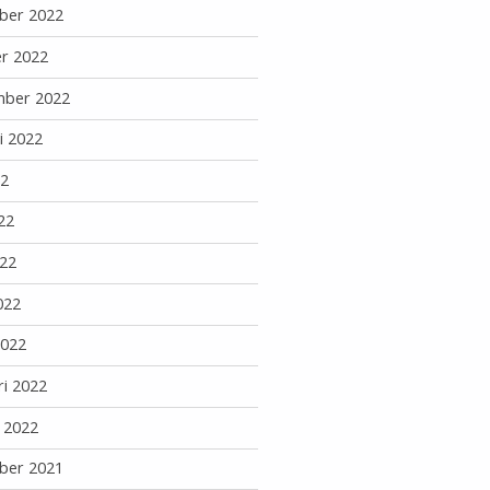
ber 2022
r 2022
mber 2022
i 2022
22
22
22
022
2022
ri 2022
i 2022
ber 2021