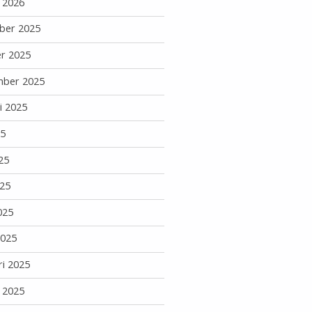
i 2026
ber 2025
r 2025
mber 2025
i 2025
25
25
25
025
2025
ri 2025
i 2025