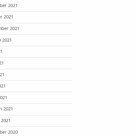
ber 2021
r 2021
mber 2021
i 2021
21
21
21
021
2021
ri 2021
i 2021
ber 2020