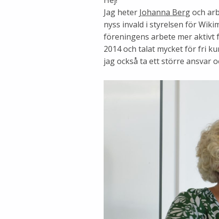
Jag heter
Johanna Berg
och ar
nyss invald i styrelsen för Wiki
föreningens arbete mer aktivt 
2014 och talat mycket för fri 
jag också ta ett större ansvar o