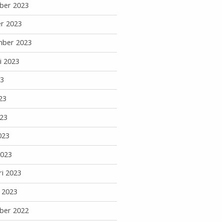
ber 2023
r 2023
mber 2023
i 2023
23
23
23
023
2023
ri 2023
i 2023
ber 2022