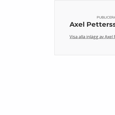
PUBLICER
Axel Petters
Visa alla inlägg av Axel
Skip back to main navigation