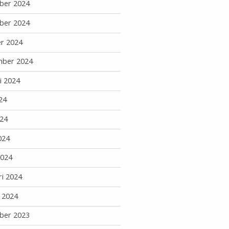
ber 2024
ber 2024
r 2024
mber 2024
i 2024
24
24
024
2024
ri 2024
i 2024
ber 2023