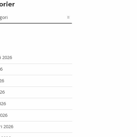
orier
r
i 2026
26
26
26
026
2026
ri 2026