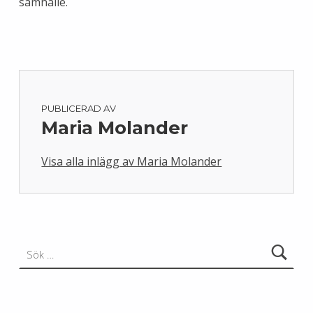
samhälle.
PUBLICERAD AV
Maria Molander
Visa alla inlägg av Maria Molander
Skip back to main navigation
Sök efter: