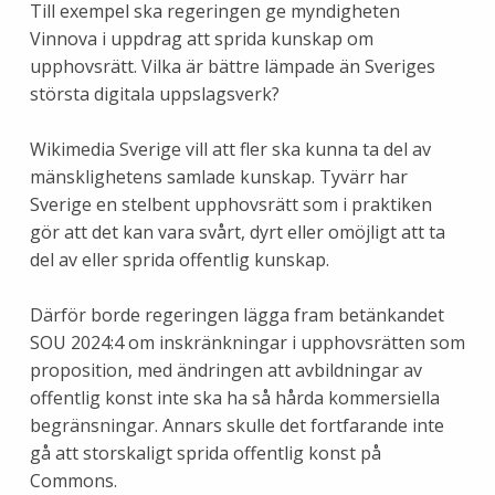
Till exempel ska regeringen ge myndigheten
Vinnova i uppdrag att sprida kunskap om
upphovsrätt. Vilka är bättre lämpade än Sveriges
största digitala uppslagsverk?
Wikimedia Sverige vill att fler ska kunna ta del av
mänsklighetens samlade kunskap. Tyvärr har
Sverige en stelbent upphovsrätt som i praktiken
gör att det kan vara svårt, dyrt eller omöjligt att ta
del av eller sprida offentlig kunskap.
Därför borde regeringen lägga fram betänkandet
SOU 2024:4 om inskränkningar i upphovsrätten som
proposition, med ändringen att avbildningar av
offentlig konst inte ska ha så hårda kommersiella
begränsningar. Annars skulle det fortfarande inte
gå att storskaligt sprida offentlig konst på
Commons.