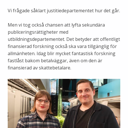
Vi frågade såklart justitiedepartementet hur det går.
Men vi tog också chansen att lyfta sekundära
publiceringsrättigheter med
utbildningsdepartementet. Det betyder att offentligt
finansierad forskning också ska vara tillgänglig för
allmänheten. Idag blir mycket fantastisk forskning
fastlåst bakom betalväggar, även om den är
finansierad av skattebetalare.