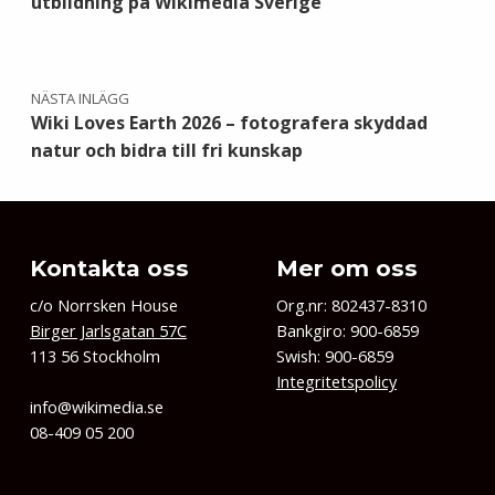
utbildning på Wikimedia Sverige
NÄSTA INLÄGG
Wiki Loves Earth 2026 – fotografera skyddad
natur och bidra till fri kunskap
Kontakta oss
Mer om oss
c/o Norrsken House
Org.nr: 802437-8310
Birger Jarlsgatan 57C
Bankgiro: 900-6859
113 56 Stockholm
Swish: 900-6859
Integritetspolicy
info@wikimedia.se
08-409 05 200