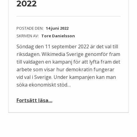
2022
POSTADE DEN:
14 juni 2022
SKRIVEN AV:
Tore Danielsson
Söndag den 11 september 2022 är det val till
riksdagen. Wikimedia Sverige genomför fram
till valdagen en kampanj för att lyfta fram det
arbete som visar hur demokratin fungerar
vid val i Sverige. Under kampanjen kan man
söka ekonomiskt stöd…
“Wikimedia valspecial 2022”
Fortsätt läsa
…