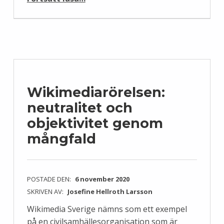
Wikimediarörelsen:
neutralitet och
objektivitet genom
mångfald
POSTADE DEN:
6 november 2020
SKRIVEN AV:
Josefine Hellroth Larsson
Wikimedia Sverige nämns som ett exempel
på en civilsamhällesorganisation som är