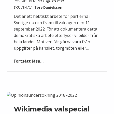
POSTADE DEN:
17 augusti 2022
SKRIVEN AV:
Tore Danielsson
Det är ett hektiskt arbete för partierna i
Sverige nu och fram till valdagen den 11
september 2022. För att dokumentera detta
demokratiska arbete efterlyser vi bilder från
hela landet. Motiven får gärna vara från
uppgifter på kansliet, torgmöten eller…
“Valarbetarnas tid”
Fortsätt läsa
…
Wikimedia valspecial