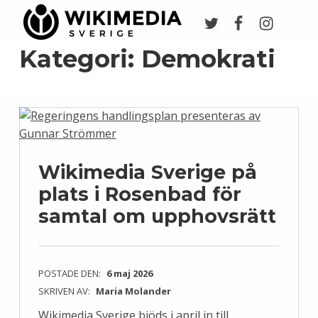
Twitter
Facebook
Instagr
Wikimedia Sverige
VI ARBETAR FÖR FRI KUNSKAP
Kategori:
Demokrati
Wikimedia Sverige på
plats i Rosenbad för
samtal om upphovsrätt
POSTADE DEN:
6 maj 2026
SKRIVEN AV:
Maria Molander
Wikimedia Sverige bjöds i april in till