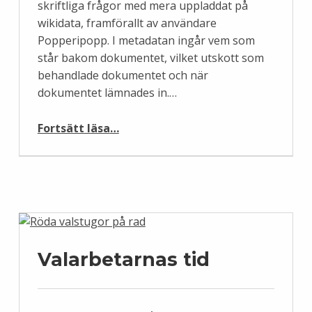
skriftliga frågor med mera uppladdat på
wikidata, framförallt av användare
Popperipopp. I metadatan ingår vem som
står bakom dokumentet, vilket utskott som
behandlade dokumentet och när
dokumentet lämnades in.…
“Kopplingssprint 2022”
Fortsätt läsa
…
Valarbetarnas tid