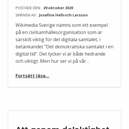
POSTADE DEN:
29 oktober 2020
SKRIVEN AV:
Josefine Hellroth Larsson
Wikimedia Sverige nämns som ett exempel
på en civilsamhällesorganisation som är
särskilt viktig för det digitala samtalet, i
betänkandet “Det demokratiska samtalet i en
digital tid”. Det tycker vi är både hedrande
och viktigt. Men hur ser vi på vår…
“Sammanlänkning av internet genom Wikidata”
Fortsätt läsa
…