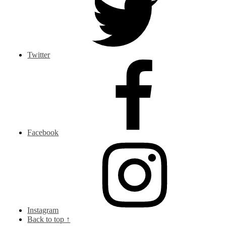
Twitter
Facebook
Instagram
Back to top ↑