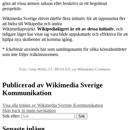
göra att vissa ämnen saknas eller beskrivs ur ett begränsat
perspektiv.
Wikimedia Sverige driver därför flera initiativ för att uppmuntra fler
att bidra till Wikipedia och andra
Wikimediaprojekt.
Wikipedialägret är ett av dessa initiativ
, och
tidigare läger har visat sig vara både uppskattade och effektiva för att
hjälpa nya skribenter att komma igång.
* Ickebinär används här som samlingsnamn för olika könsidentiteter
som inte följer tvåkönsnormen.
Foto: Gitta Wilén, CC BY-SA 4.0, via Wikimedia Commons.
Publicerad av
Wikimedia Sverige
Kommunikation
Visa alla inlägg av Wikimedia Sverige Kommunikation
Skip back to main navigation
Sök efter:
Senaste inlägg