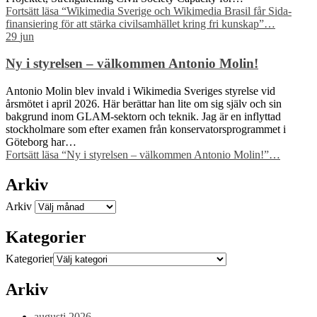
Fortsätt läsa
“Wikimedia Sverige och Wikimedia Brasil får Sida-
finansiering för att stärka civilsamhället kring fri kunskap”
…
29
jun
Ny i styrelsen – välkommen Antonio Molin!
Antonio Molin blev invald i Wikimedia Sveriges styrelse vid
årsmötet i april 2026. Här berättar han lite om sig själv och sin
bakgrund inom GLAM-sektorn och teknik. Jag är en inflyttad
stockholmare som efter examen från konservatorsprogrammet i
Göteborg har…
Fortsätt läsa
“Ny i styrelsen – välkommen Antonio Molin!”
…
Arkiv
Arkiv
Kategorier
Kategorier
Arkiv
augusti 2026