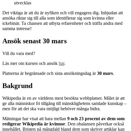
utvecklas
Det viktiga är att du är nyfiken och vill engagera dig. Inbjudan att
ansöka riktar sig till alla som identifierar sig som kvinna eller
ickebinär. Ta chansen att utbyta erfarenheter och träffa andra med
samma intresse!
Ansök senast 30 mars
Vill du vara med?
Läs mer om kursen och ansök
här
.
Platserna är begränsade och sista ansökningsdag är
30 mars
.
Bakgrund
Wikipedia är en av världens mest besökta webbplatser. Målet är att
ge alla människor fri tillgång till mänsklighetens samlade kunskap –
men för att det ska vara möjligt behöver många bidra.
Mätningar har visat att bara mellan
9 och 23 procent av dem som
redigerar Wikipedia är kvinnor
. Den obalansen påverkar också
innehållet. Bristen på mångfald bland dem som skriver artiklar kan