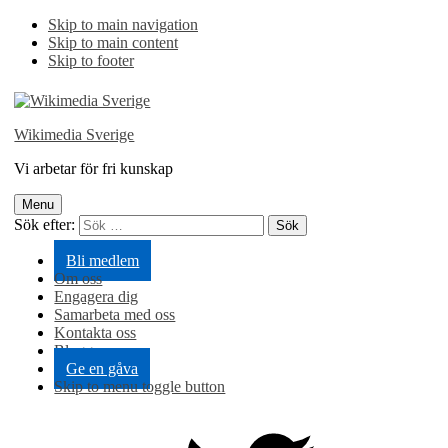
Skip to main navigation
Skip to main content
Skip to footer
Wikimedia Sverige
Vi arbetar för fri kunskap
Menu
Sök efter:
Bli medlem
Om oss
Engagera dig
Samarbeta med oss
Kontakta oss
Blogg
Ge en gåva
Skip to menu toggle button