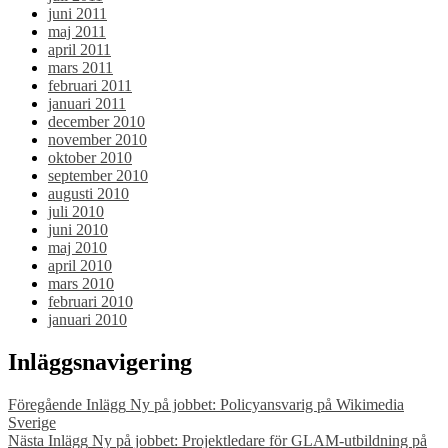
juni 2011
maj 2011
april 2011
mars 2011
februari 2011
januari 2011
december 2010
november 2010
oktober 2010
september 2010
augusti 2010
juli 2010
juni 2010
maj 2010
april 2010
mars 2010
februari 2010
januari 2010
Inläggsnavigering
Föregående Inlägg
Ny på jobbet: Policyansvarig på Wikimedia
Sverige
Nästa Inlägg
Ny på jobbet: Projektledare för GLAM-utbildning på