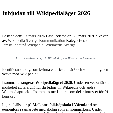
Inbjudan till Wikipedialäger 2026
Postade den:
13 mars 2026
Last updated on:
23 mars 2026
Skriven
av:
Wikimedia Sverige Kommunikation
Kategoriserad i:
Jämställdhet på Wikipedia
,
Wikimedia Sverige
Foto: Hobbsansak, CC BY-SA 4.0, via Wikimedia Commons.
Identifierar du dig som kvinna eller ickebinär* och vill tillbringa en
vecka med Wikipedia?
I sommar arrangeras
Wikipedialägret 2026
. Under en vecka får du
möjlighet att lära dig hur du bidrar till Wikipedia och andra
Wikimediaprojekt tillsammans med andra som delar intresset för fri
kunskap.
Lägret hålls i år på
Molkoms folkhögskola i Värmland
och
genomförs i samarbete med skolan som en sommarkurs. Under