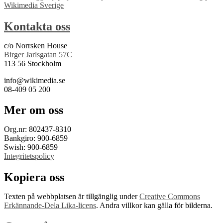
Wikimedia Sverige
Kontakta oss
c/o Norrsken House
Birger Jarlsgatan 57C
113 56 Stockholm
info@wikimedia.se
08-409 05 200
Mer om oss
Org.nr: 802437-8310
Bankgiro: 900-6859
Swish: 900-6859
Integritetspolicy
Kopiera oss
Texten på webbplatsen är tillgänglig under
Creative Commons
Erkännande-Dela Lika-licens
. Andra villkor kan gälla för bilderna.