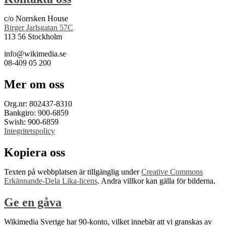
c/o Norrsken House
Birger Jarlsgatan 57C
113 56 Stockholm
info@wikimedia.se
08-409 05 200
Mer om oss
Org.nr: 802437-8310
Bankgiro: 900-6859
Swish: 900-6859
Integritetspolicy
Kopiera oss
Texten på webbplatsen är tillgänglig under
Creative Commons
Erkännande-Dela Lika-licens
. Andra villkor kan gälla för bilderna.
Ge en gåva
Wikimedia Sverige har 90-konto, vilket innebär att vi granskas av