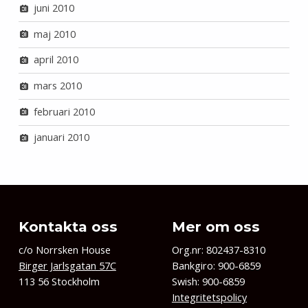
juni 2010
maj 2010
april 2010
mars 2010
februari 2010
januari 2010
Kontakta oss
Mer om oss
c/o Norrsken House
Org.nr: 802437-8310
Birger Jarlsgatan 57C
Bankgiro: 900-6859
113 56 Stockholm
Swish: 900-6859
Integritetspolicy