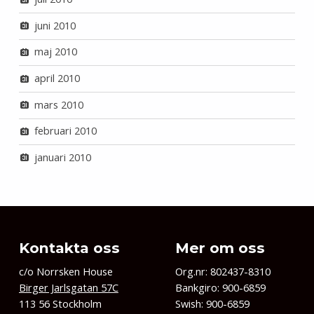
juni 2010
maj 2010
april 2010
mars 2010
februari 2010
januari 2010
Kontakta oss
Mer om oss
c/o Norrsken House
Org.nr: 802437-8310
Birger Jarlsgatan 57C
Bankgiro: 900-6859
113 56 Stockholm
Swish: 900-6859