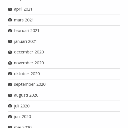
april 2021
mars 2021
februari 2021
januari 2021
december 2020
november 2020
oktober 2020
september 2020
augusti 2020
juli 2020
juni 2020
maj 2020