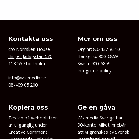
Kontakta oss
Mer om oss
c/o Norrsken House
Org.nr: 802437-8310
Birger Jarlsgatan 57C
Bankgiro: 900-6859
113 56 Stockholm
Swish: 900-6859
Integritetspolicy
info@wikimedia.se
08-409 05 200
Kopiera oss
Ge en gåva
Texten på webbplatsen
Wikimedia Sverige har
är tillgänglig under
90-konto, vilket innebär
Creative Commons
att vi granskas av
Svensk