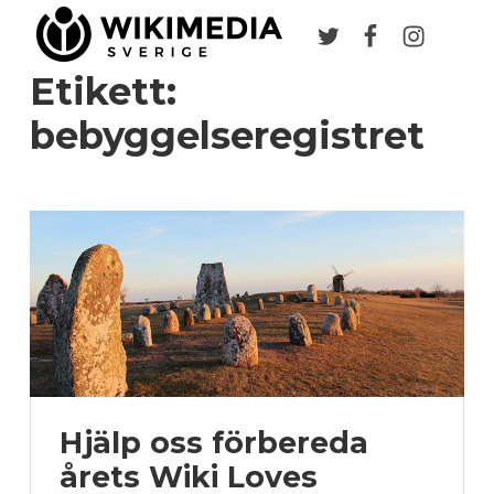
Twitter
Facebook
Instagr
Wikimedia Sverige
VI ARBETAR FÖR FRI KUNSKAP
Etikett:
bebyggelseregistret
Hjälp oss förbereda
årets Wiki Loves