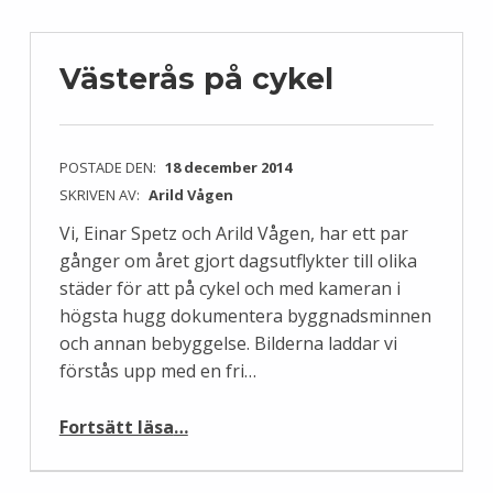
Västerås på cykel
POSTADE DEN:
18 december 2014
SKRIVEN AV:
Arild Vågen
Vi, Einar Spetz och Arild Vågen, har ett par
gånger om året gjort dagsutflykter till olika
städer för att på cykel och med kameran i
högsta hugg dokumentera byggnadsminnen
och annan bebyggelse. Bilderna laddar vi
förstås upp med en fri…
“Västerås på cykel”
Fortsätt läsa
…