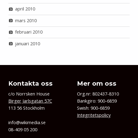
april 2010
mars 2010
februari 2010
januari 2010
Kontakta oss
Mer om oss
c/o Norrsken House
Org.nr: 802437-8310
Birger Jarlsgatan 57C
Bankgiro: 900-6859
113 56 Stockholm
Swish: 900-6859
Integritetspolicy
info@wikimedia.se
08-409 05 200