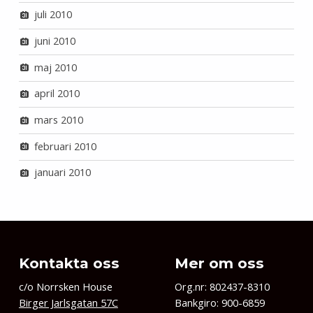
juli 2010
juni 2010
maj 2010
april 2010
mars 2010
februari 2010
januari 2010
Kontakta oss
Mer om oss
c/o Norrsken House
Org.nr: 802437-8310
Birger Jarlsgatan 57C
Bankgiro: 900-6859