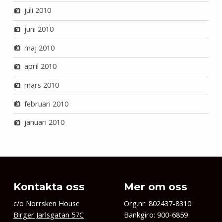
juli 2010
juni 2010
maj 2010
april 2010
mars 2010
februari 2010
januari 2010
Kontakta oss
Mer om oss
c/o Norrsken House
Org.nr: 802437-8310
Birger Jarlsgatan 57C
Bankgiro: 900-6859