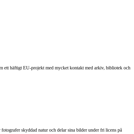
om ett häftigt EU-projekt med mycket kontakt med arkiv, bibliotek och
grafer skyddad natur och delar sina bilder under fri licens på