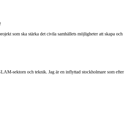
p
rojekt som ska stärka det civila samhällets möjligheter att skapa och
 GLAM-sektorn och teknik. Jag är en inflyttad stockholmare som efter