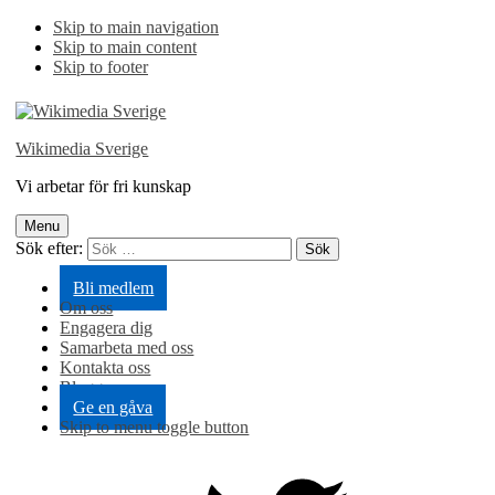
Skip to main navigation
Skip to main content
Skip to footer
Wikimedia Sverige
Vi arbetar för fri kunskap
Menu
Sök efter:
Bli medlem
Om oss
Engagera dig
Samarbeta med oss
Kontakta oss
Blogg
Ge en gåva
Skip to menu toggle button