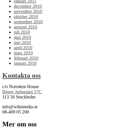
januari 2011
december 2010
november 2010
oktober 2010
september 2010
augusti 2010
juli 2010
juni 2010
maj 2010
april 2010
mars 2010
februari 2010
januari 2010
Kontakta oss
c/o Norrsken House
Birger Jarlsgatan 57C
113 56 Stockholm
info@wikimedia.se
08-409 05 200
Mer om oss