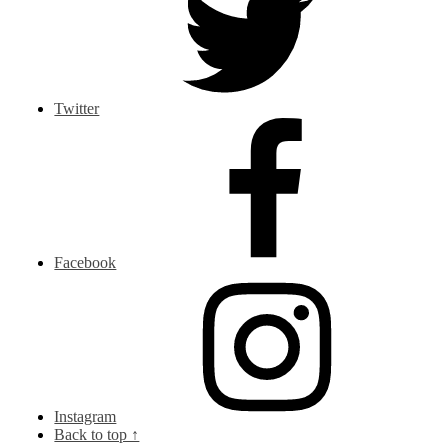
Twitter
Facebook
Instagram
Back to top ↑