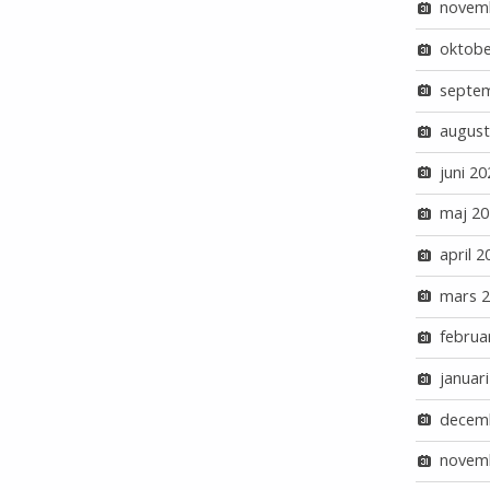
novem
oktobe
septe
august
juni 20
maj 20
april 2
mars 
februa
januar
decem
novem