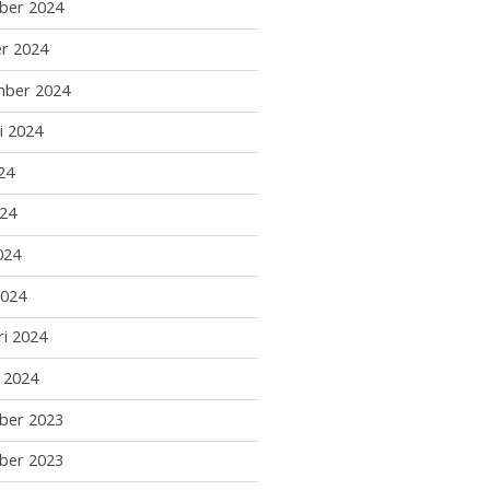
ber 2024
r 2024
mber 2024
i 2024
24
24
024
2024
ri 2024
i 2024
ber 2023
ber 2023