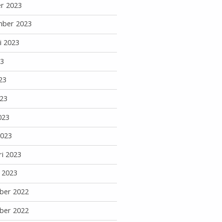
r 2023
mber 2023
i 2023
23
23
23
023
2023
ri 2023
i 2023
ber 2022
ber 2022