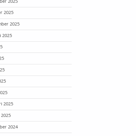
ber 2025
r 2025
mber 2025
i 2025
25
25
25
025
2025
ri 2025
i 2025
ber 2024