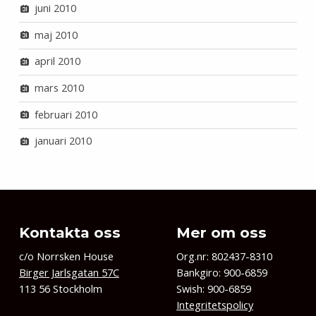
juni 2010
maj 2010
april 2010
mars 2010
februari 2010
januari 2010
Kontakta oss
Mer om oss
c/o Norrsken House
Org.nr: 802437-8310
Birger Jarlsgatan 57C
Bankgiro: 900-6859
113 56 Stockholm
Swish: 900-6859
Integritetspolicy