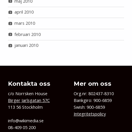
maj 2010
april 2010
mars 2010
februari 2010
januari 2010
Kontakta oss
Mer om oss
c/o Norrsken House
Org.nr: 802437-8310
Birger Jarlsgatan 57C
Bankgiro: 900-6859
113 56 Stockholm
Swish: 900-6859
Integritetspolicy
info@wikimedia.se
08-409 05 200