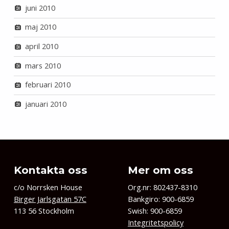
juni 2010
maj 2010
april 2010
mars 2010
februari 2010
januari 2010
Kontakta oss
Mer om oss
c/o Norrsken House
Org.nr: 802437-8310
Birger Jarlsgatan 57C
Bankgiro: 900-6859
113 56 Stockholm
Swish: 900-6859
Integritetspolicy