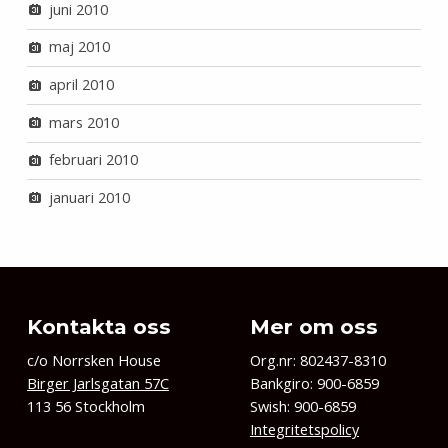
juni 2010
maj 2010
april 2010
mars 2010
februari 2010
januari 2010
Kontakta oss
Mer om oss
c/o Norrsken House
Org.nr: 802437-8310
Birger Jarlsgatan 57C
Bankgiro: 900-6859
113 56 Stockholm
Swish: 900-6859
Integritetspolicy