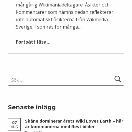
mångårig Wikimaniadeltagare. Åsikter och
kommentarer som nämns nedan reflekterar
inte automatiskt åsikterna från Wikmedia
Sverige. I somras for många…
“Wikimania 2017 – en återblick”
Fortsätt läsa
…
Sök efter:
Senaste inlägg
Skåne dominerar årets Wiki Loves Earth – här
07
är kommunerna med flest bilder
AUG