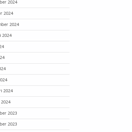
ber 2024
r 2024
mber 2024
i 2024
24
24
024
2024
ri 2024
i 2024
ber 2023
ber 2023