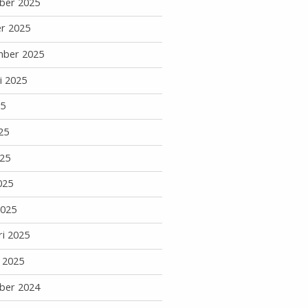
ber 2025
r 2025
mber 2025
i 2025
25
25
25
025
2025
ri 2025
i 2025
ber 2024