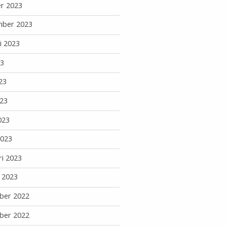
r 2023
mber 2023
i 2023
23
23
23
023
2023
ri 2023
i 2023
ber 2022
ber 2022