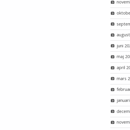
novem
oktobe
septe
august
juni 20
maj 20
april 2
mars 
februa
januar
decem
novem