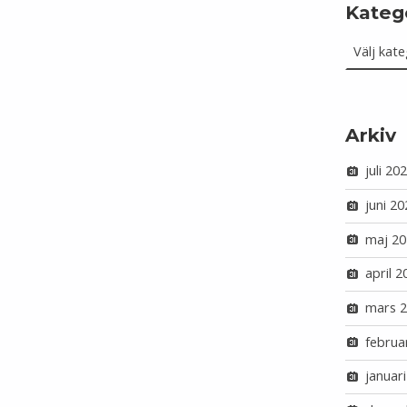
Kateg
Kategorie
Arkiv
juli 20
juni 20
maj 20
april 2
mars 
februa
januar