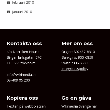
februari 2010
januari 2010
Kontakta oss
Mer om oss
c/o Norrsken House
Org.nr: 802437-8310
Birger Jarlsgatan 57C
Bankgiro: 900-6859
113 56 Stockholm
Swish: 900-6859
Integritetspolicy
info@wikimedia.se
08-409 05 200
Kopiera oss
Ge en gåva
Texten på webbplatsen
Wikimedia Sverige har