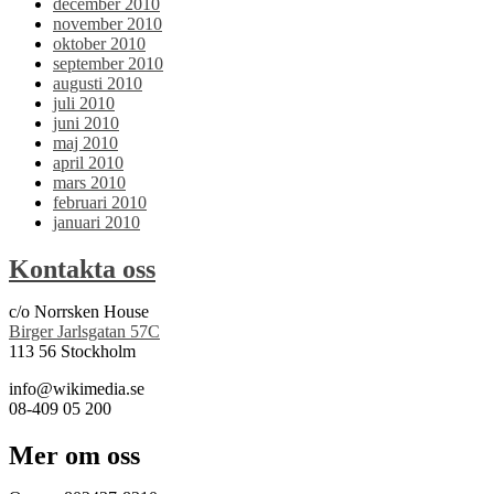
december 2010
november 2010
oktober 2010
september 2010
augusti 2010
juli 2010
juni 2010
maj 2010
april 2010
mars 2010
februari 2010
januari 2010
Kontakta oss
c/o Norrsken House
Birger Jarlsgatan 57C
113 56 Stockholm
info@wikimedia.se
08-409 05 200
Mer om oss