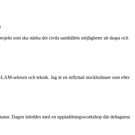
p
rojekt som ska stärka det civila samhällets möjligheter att skapa och
 GLAM-sektorn och teknik. Jag är en inflyttad stockholmare som efter
dens natur. Dagen inleddes med en uppladdningsworkshop där deltagarna