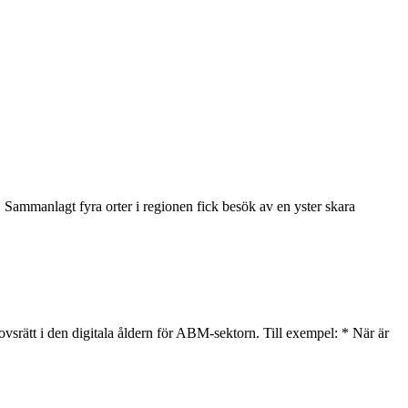
 Sammanlagt fyra orter i regionen fick besök av en yster skara
vsrätt i den digitala åldern för ABM-sektorn. Till exempel: * När är