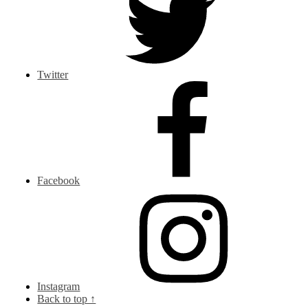
Twitter
Facebook
Instagram
Back to top ↑