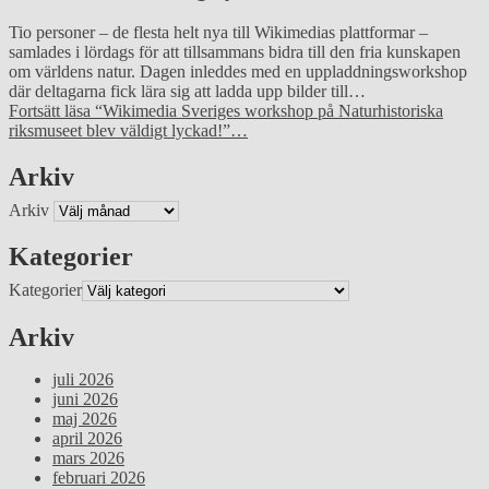
Tio personer – de flesta helt nya till Wikimedias plattformar –
samlades i lördags för att tillsammans bidra till den fria kunskapen
om världens natur. Dagen inleddes med en uppladdningsworkshop
där deltagarna fick lära sig att ladda upp bilder till…
Fortsätt läsa
“Wikimedia Sveriges workshop på Naturhistoriska
riksmuseet blev väldigt lyckad!”
…
Arkiv
Arkiv
Kategorier
Kategorier
Arkiv
juli 2026
juni 2026
maj 2026
april 2026
mars 2026
februari 2026