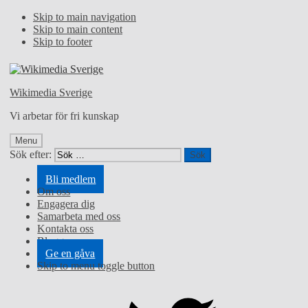
Skip to main navigation
Skip to main content
Skip to footer
Wikimedia Sverige
Vi arbetar för fri kunskap
Menu
Sök efter:
Bli medlem
Om oss
Engagera dig
Samarbeta med oss
Kontakta oss
Blogg
Ge en gåva
Skip to menu toggle button