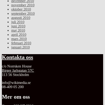
december 2010
november 2010
oktober 2010
september 2010
augusti 2010
juli 2010
juni 2010
maj 2010
april 2010
mars 2010
februari 2010
januari 2010
Kontakta oss
c/o Norrsken House
Birger Jarlsgatan 57C
113 56 Stockholm
info@wikimedia.se
08-409 05 200
Mer om oss