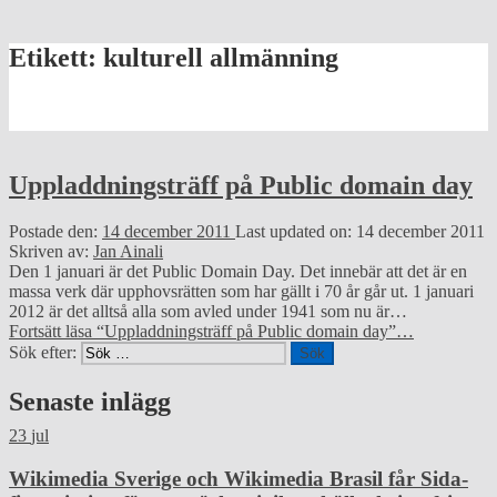
Etikett:
kulturell allmänning
Uppladdningsträff på Public domain day
Postade den:
14 december 2011
Last updated on:
14 december 2011
Skriven av:
Jan Ainali
Den 1 januari är det Public Domain Day. Det innebär att det är en
massa verk där upphovsrätten som har gällt i 70 år går ut. 1 januari
2012 är det alltså alla som avled under 1941 som nu är…
Fortsätt läsa
“Uppladdningsträff på Public domain day”
…
Sök efter:
Senaste inlägg
23
jul
Wikimedia Sverige och Wikimedia Brasil får Sida-