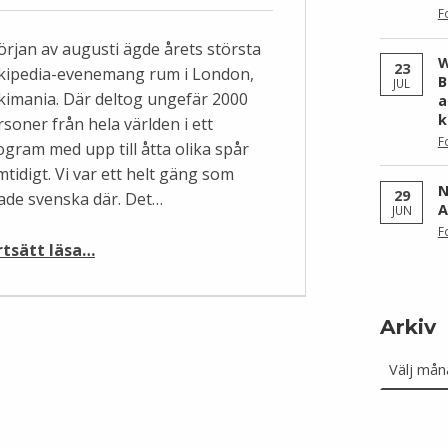
F
början av augusti ägde årets största
W
23
kipedia-evenemang rum i London,
B
JUL
kimania. Där deltog ungefär 2000
a
k
rsoner från hela världen i ett
F
ogram med upp till åtta olika spår
tidigt. Vi var ett helt gäng som
N
29
lade svenska där. Det…
A
JUN
F
“Vad är det effektivaste sättet att lösa kvinnounderskottet på Wikipedia?”
rtsätt läsa
…
Arkiv
Arkiv