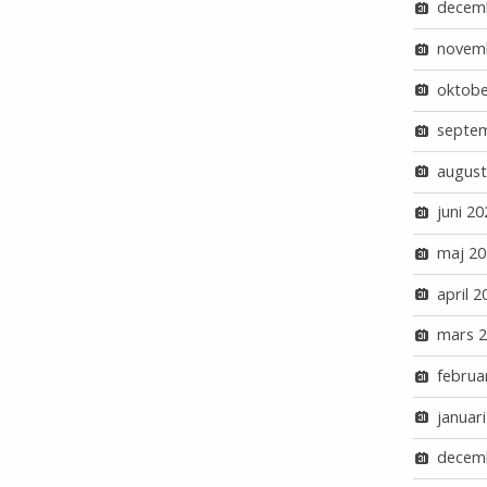
decem
novem
oktobe
septe
august
juni 20
maj 20
april 2
mars 
februa
januar
decem