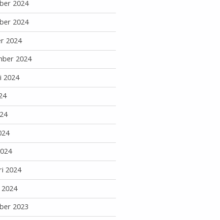
ber 2024
ber 2024
r 2024
mber 2024
i 2024
24
24
024
2024
ri 2024
i 2024
ber 2023