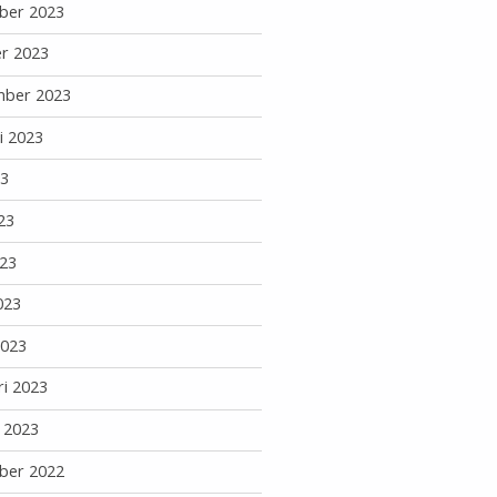
ber 2023
r 2023
mber 2023
i 2023
23
23
23
023
2023
ri 2023
i 2023
ber 2022