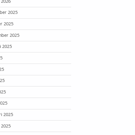
i 2026
ber 2025
r 2025
mber 2025
i 2025
25
25
25
025
2025
ri 2025
i 2025