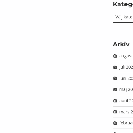
Kateg
Kategorie
Arkiv
august
juli 20
juni 20
maj 20
april 2
mars 
februa