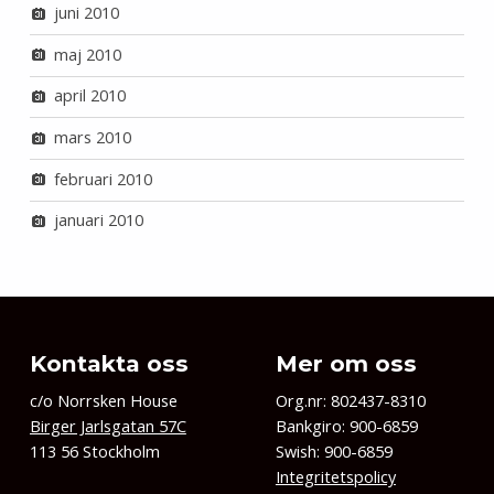
juni 2010
maj 2010
april 2010
mars 2010
februari 2010
januari 2010
Kontakta oss
Mer om oss
c/o Norrsken House
Org.nr: 802437-8310
Birger Jarlsgatan 57C
Bankgiro: 900-6859
113 56 Stockholm
Swish: 900-6859
Integritetspolicy