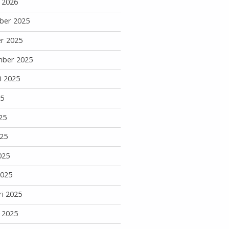
i 2026
ber 2025
r 2025
mber 2025
i 2025
25
25
25
025
2025
ri 2025
i 2025