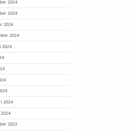
ber 2024
ber 2024
r 2024
mber 2024
i 2024
24
24
024
2024
ri 2024
i 2024
ber 2023