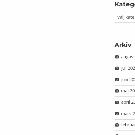
Kateg
Kategorie
Arkiv
august
juli 20
juni 20
maj 20
april 2
mars 
februa