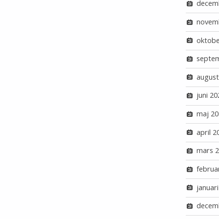
decem
novem
oktobe
septe
august
juni 20
maj 20
april 2
mars 
februa
januar
decem