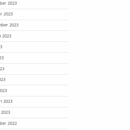
ber 2023
r 2023
mber 2023
i 2023
23
23
23
023
2023
ri 2023
i 2023
ber 2022