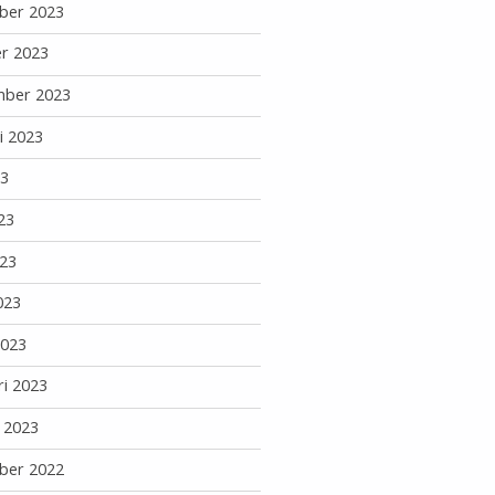
ber 2023
r 2023
mber 2023
i 2023
23
23
23
023
2023
ri 2023
i 2023
ber 2022