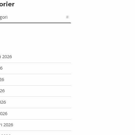
orier
r
i 2026
26
26
26
026
2026
ri 2026