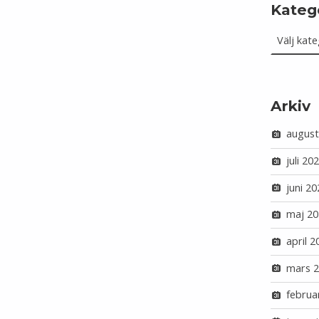
Kateg
Kategorie
Arkiv
august
juli 20
juni 20
maj 20
april 2
mars 
februa