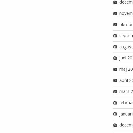
decem
novem
oktobe
septe
august
juni 20
maj 20
april 2
mars 
februa
januar
decem