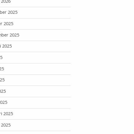
i 2026
ber 2025
r 2025
mber 2025
i 2025
25
25
25
025
2025
ri 2025
i 2025