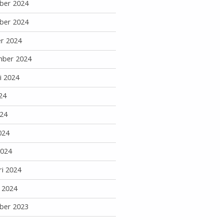
ber 2024
ber 2024
r 2024
mber 2024
i 2024
24
24
024
2024
ri 2024
i 2024
ber 2023