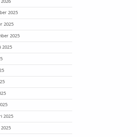
i 2026
ber 2025
r 2025
mber 2025
i 2025
25
25
25
025
2025
ri 2025
i 2025