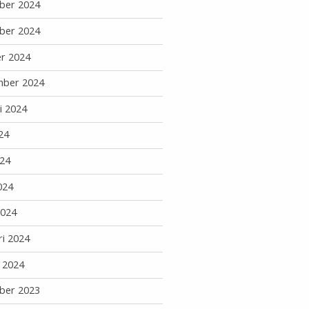
ber 2024
ber 2024
r 2024
mber 2024
i 2024
24
24
024
2024
ri 2024
i 2024
ber 2023