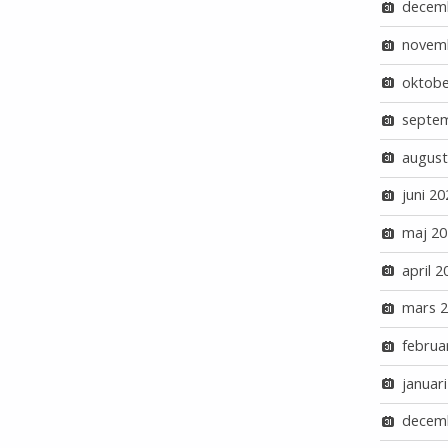
decem
novem
oktobe
septe
august
juni 20
maj 20
april 2
mars 
februa
januar
decem