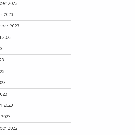
ber 2023
r 2023
mber 2023
i 2023
23
23
23
023
2023
ri 2023
i 2023
ber 2022