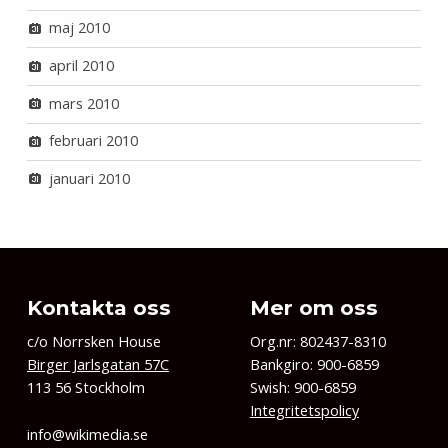
maj 2010
april 2010
mars 2010
februari 2010
januari 2010
Kontakta oss
Mer om oss
c/o Norrsken House
Org.nr: 802437-8310
Birger Jarlsgatan 57C
Bankgiro: 900-6859
113 56 Stockholm
Swish: 900-6859
Integritetspolicy
info@wikimedia.se