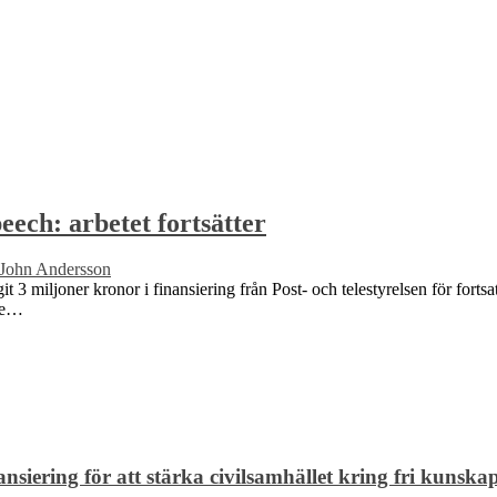
ech: arbetet fortsätter
John Andersson
t 3 miljoner kronor i finansiering från Post- och telestyrelsen för for
 de…
siering för att stärka civilsamhället kring fri kunska