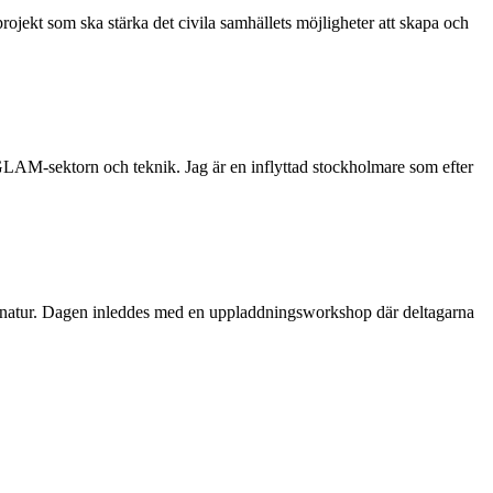
rojekt som ska stärka det civila samhällets möjligheter att skapa och
 GLAM-sektorn och teknik. Jag är en inflyttad stockholmare som efter
dens natur. Dagen inleddes med en uppladdningsworkshop där deltagarna