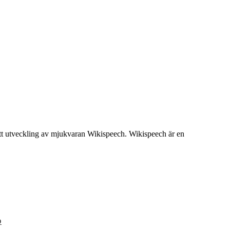
tsatt utveckling av mjukvaran Wikispeech. Wikispeech är en
p