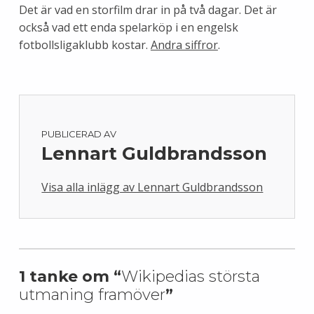
Det är vad en storfilm drar in på två dagar. Det är
också vad ett enda spelarköp i en engelsk
fotbollsligaklubb kostar.
Andra siffror
.
PUBLICERAD AV
Lennart Guldbrandsson
Visa alla inlägg av Lennart Guldbrandsson
Skip back to main navigation
1 tanke om “
Wikipedias största
utmaning framöver
”