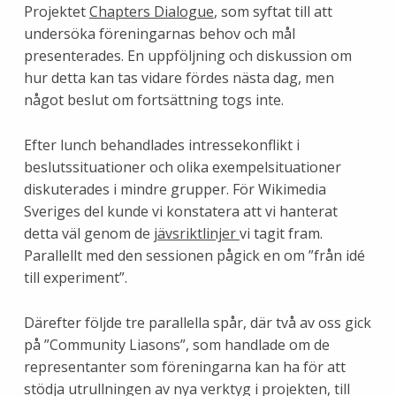
Projektet
Chapters Dialogue
, som syftat till att
undersöka föreningarnas behov och mål
presenterades. En uppföljning och diskussion om
hur detta kan tas vidare fördes nästa dag, men
något beslut om fortsättning togs inte.
Efter lunch behandlades intressekonflikt i
beslutssituationer och olika exempelsituationer
diskuterades i mindre grupper. För Wikimedia
Sveriges del kunde vi konstatera att vi hanterat
detta väl genom de
jävsriktlinjer
vi tagit fram.
Parallellt med den sessionen pågick en om ”från idé
till experiment”.
Därefter följde tre parallella spår, där två av oss gick
på ”Community Liasons”, som handlade om de
representanter som föreningarna kan ha för att
stödja utrullningen av nya verktyg i projekten, till