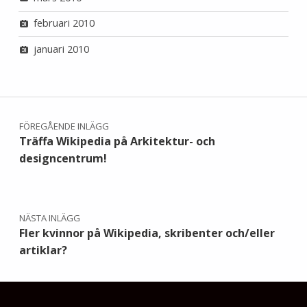
februari 2010
januari 2010
Inläggsnavigering
FÖREGÅENDE INLÄGG
Träffa Wikipedia på Arkitektur- och
designcentrum!
NÄSTA INLÄGG
Fler kvinnor på Wikipedia, skribenter och/eller
artiklar?