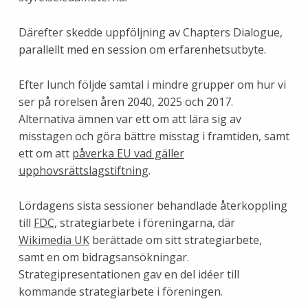
Därefter skedde uppföljning av Chapters Dialogue,
parallellt med en session om erfarenhetsutbyte.
Efter lunch följde samtal i mindre grupper om hur vi
ser på rörelsen åren 2040, 2025 och 2017.
Alternativa ämnen var ett om att lära sig av
misstagen och göra bättre misstag i framtiden, samt
ett om att
påverka EU vad gäller
upphovsrättslagstiftning
.
Lördagens sista sessioner behandlade återkoppling
till
FDC
, strategiarbete i föreningarna, där
Wikimedia UK
berättade om sitt strategiarbete,
samt en om bidragsansökningar.
Strategipresentationen gav en del idéer till
kommande strategiarbete i föreningen.