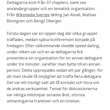
Deltagarna kom från 37 chapters, samt sex
användargrupper och en tematisk organisation.
Från
Wikimedia Sverige
deltog Jan Ainali, Mattias
Blomgren och Bengt Oberger.
Första dagen var en öppen dag där olika grupper
träffades, medan själva konferensen började på
fredagen. Efter välkomnande skedde speed dating,
under vilken var och en av deltagarna fick
presentera sin organisation för en annan deltagare
under tre minuter, varefter man bytte till en annan
person. Detta upprepades sedan ett par gånger, för
att man skulle få möjlighet att träffa flera deltagare.
Det var ett trevligt sätt att få kontakt och höra om
de andras verksamhet. Temat för diskussionerna
var viktiga milstolpar senaste året, största
utmaningarna framöver och en önskan.