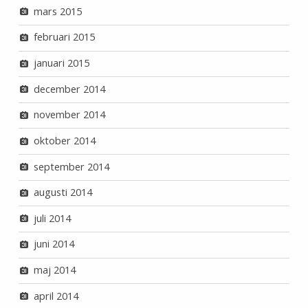
mars 2015
februari 2015
januari 2015
december 2014
november 2014
oktober 2014
september 2014
augusti 2014
juli 2014
juni 2014
maj 2014
april 2014