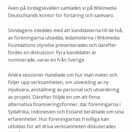
Även på lördagskvällen samlades vi på Wikimedia
Deutschlands kontor för förtäring och samvaro.
Söndagens inleddes med att kandidaterna till de två,
av föreningarna utsedda, ledamöterna i Wikimedia
Foundations styrelse presenterades och därefter
fördes en diskussion. Fyra kandidater är
nominerade, varav en från Sverige.
Andra sessioner handlade om hur man mäter och
följer upp verksamheten, om utveckling av ny
mjukvara, anställning av personal och utvärdering
av projekt. Därefter följde en om att finna
alternativa finansieringsformer, där föreningarna i
Sydafrika, Indonesien och Estland berättade om sina
erfarenheter. Hur föreningarnas frivilliga kan
utbildas för att driva verksamheten diskuterades