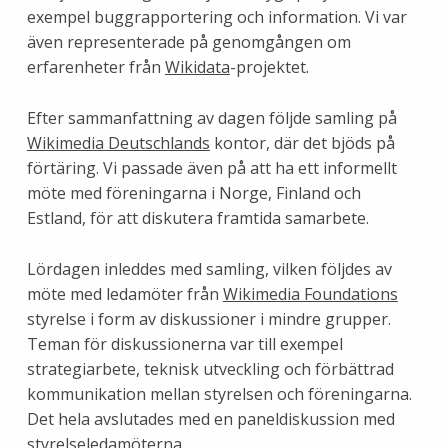
exempel buggrapportering och information. Vi var
även representerade på genomgången om
erfarenheter från
Wikidata
-projektet.
Efter sammanfattning av dagen följde samling på
Wikimedia Deutschlands
kontor, där det bjöds på
förtäring. Vi passade även på att ha ett informellt
möte med föreningarna i Norge, Finland och
Estland, för att diskutera framtida samarbete.
Lördagen inleddes med samling, vilken följdes av
möte med ledamöter från
Wikimedia Foundations
styrelse i form av diskussioner i mindre grupper.
Teman för diskussionerna var till exempel
strategiarbete, teknisk utveckling och förbättrad
kommunikation mellan styrelsen och föreningarna.
Det hela avslutades med en paneldiskussion med
styrelseledamöterna.