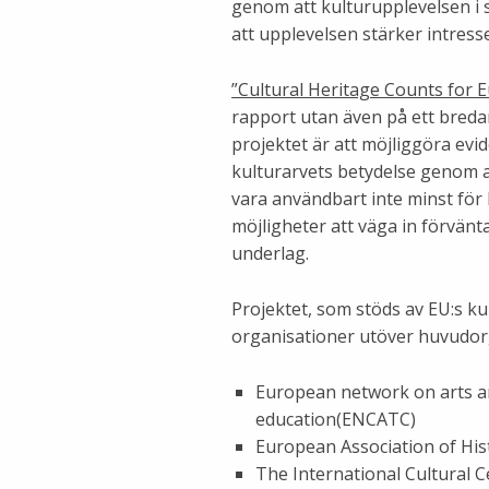
genom att kulturupplevelsen i s
att upplevelsen stärker intresse
”Cultural Heritage Counts for 
rapport utan även på ett breda
projektet är att möjliggöra e
kulturarvets betydelse genom a
vara användbart inte minst för
möjligheter att väga in förvänta
underlag.
Projektet, som stöds av EU:s k
organisationer utöver huvudor
European network on arts a
education(ENCATC)
European Association of Hi
The International Cultural C