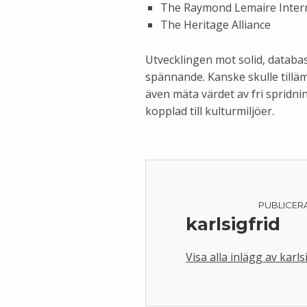
The Raymond Lemaire Intern
The Heritage Alliance
Utvecklingen mot solid, databa
spännande. Kanske skulle tilläm
även mäta värdet av fri spridn
kopplad till kulturmiljöer.
PUBLICER
karlsigfrid
Visa alla inlägg av karls