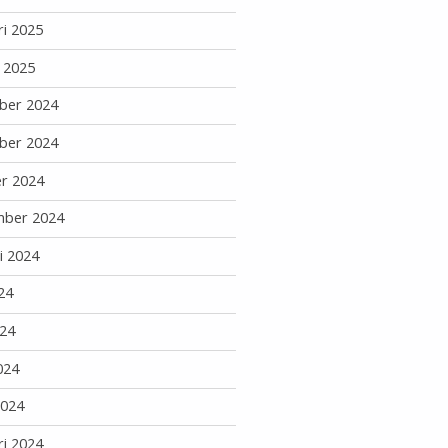
ri 2025
i 2025
ber 2024
ber 2024
r 2024
mber 2024
i 2024
24
24
024
2024
ri 2024