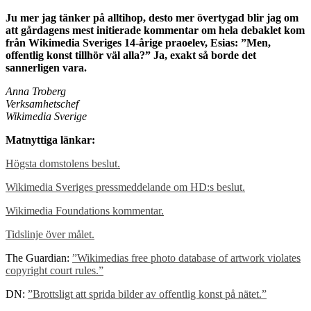
Ju mer jag tänker på alltihop, desto mer övertygad blir jag om
att gårdagens mest initierade kommentar om hela debaklet kom
från Wikimedia Sveriges 14-årige praoelev, Esias: ”Men,
offentlig konst tillhör väl alla?”
Ja, exakt så borde det
sannerligen vara.
Anna Troberg
Verksamhetschef
Wikimedia Sverige
Matnyttiga länkar:
Högsta domstolens beslut.
Wikimedia Sveriges pressmeddelande om HD:s beslut.
Wikimedia Foundations kommentar.
Tidslinje över målet.
The Guardian:
”Wikimedias free photo database of artwork violates
copyright court rules.”
DN:
”Brottsligt att sprida bilder av offentlig konst på nätet.”